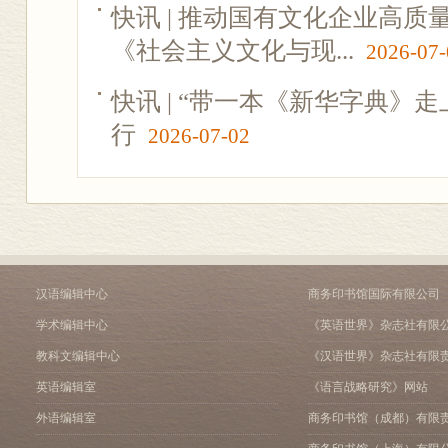
快讯 | 推动国有文化企业高
《社会主义文化与现...
2026-07-
快讯 | “带一本《新华字典》
行
2026-07-02
汉语编辑中心
商务印书馆国际有限公司
学术编辑中心
《英语世界》杂志社有限
教科文编辑中心
《汉语世界》杂志社有限
英语编辑室
《语言战略研究》网站
外语编辑室
商务印书馆（成都）有限