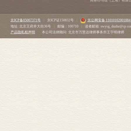
商务印书馆（上海）有限
京ICP备05007371号
|
京ICP证150832号
|
京公网安备 1101010200188
地址: 北京王府井大街36号
|
邮编：100710
|
读者邮箱: swysg_duzhe@cp.co
产品隐私权声明
本公司法律顾问: 北京市万慧达律师事务所王宇明律师