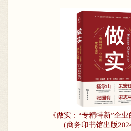
《做实：“专精特新”企
（商务印书馆出版202