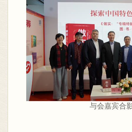
与会嘉宾合