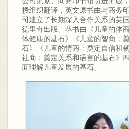
公司策划、商务印书馆引进出版
授组织翻译，英文原书由与商务
司建立了长期深入合作关系的英
德里奇出版。丛书由《儿童的体
体健康的基石》《儿童的智商：
石》《儿童的情商：奠定自信和
社商：奠定关系和语言的基石》
面理解儿童发展的基石。