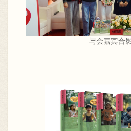
与会嘉宾合