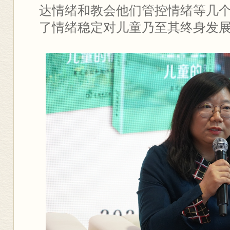
达情绪和教会他们管控情绪等几
了情绪稳定对儿童乃至其终身发