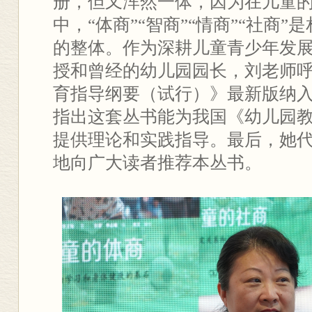
册，但又浑然一体，因为在儿童
中，“体商”“智商”“情商”“社商
的整体。作为深耕儿童青少年发
授和曾经的幼儿园园长，刘老师
育指导纲要（试行）》最新版纳
指出这套丛书能为我国《幼儿园
提供理论和实践指导。最后，她
地向广大读者推荐本丛书。