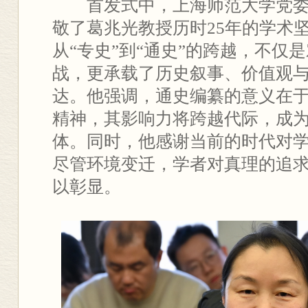
首发式中，上海师范大学党
敬了葛兆光教授历时25年的学术
从“专史”到“通史”的跨越，不仅
战，更承载了历史叙事、价值观
达。他强调，通史编纂的意义在
精神，其影响力将跨越代际，成
体。同时，他感谢当前的时代对
尽管环境变迁，学者对真理的追
以彰显。