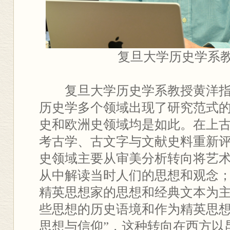
复旦大学历史学系
复旦大学历史学系教授黄洋指
历史学多个领域出现了研究范式
史和欧洲史领域均是如此。在上
考古学、古文字与文献史料重新
史领域主要从审美分析转向将艺
从中解读当时人们的思想和观念
精英思想家的思想和经典文本为
些思想的历史语境和作为精英思想
思想与信仰”，这种转向在西方以