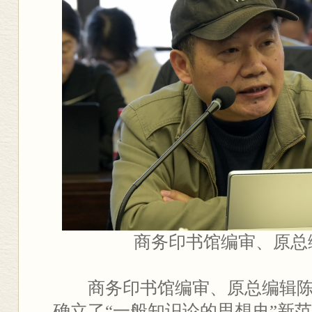
商务印书馆编审、原总
商务印书馆编审、原总编辑
确立了“一般知识论的思想史”新