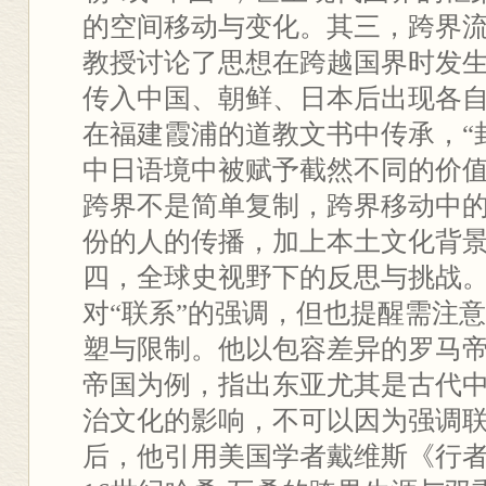
的空间移动与变化。其三，跨界
教授讨论了思想在跨越国界时发
传入中国、朝鲜、日本后出现各
在福建霞浦的道教文书中传承，“封
中日语境中被赋予截然不同的价
跨界不是简单复制，跨界移动中
份的人的传播，加上本土文化背
四，全球史视野下的反思与挑战
对“联系”的强调，但也提醒需注
塑与限制。他以包容差异的罗马
帝国为例，指出东亚尤其是古代
治文化的影响，不可以因为强调
后，他引用美国学者戴维斯《行