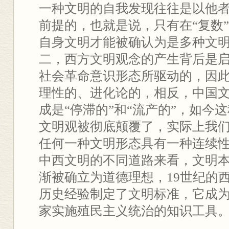
一种文明的自我发现往往是以他
前提的，也就是说，只有在“复数
自身文明才能被确认为是多种文
二，西方文明观念的产生背后是
社会革命意识形态所驱动的，因
理性的、进化论的，相反，中国
成是“停滞的”和“流产的”，如今
文明观被彻底颠覆了，实际上我
任何一种文明形态具有一种连续
中西文明的不同道路来看，文明
渐被确立为道德理想，19世纪的
历史经验制定了文明标准，它成
家实施殖民主义统治的知识工具