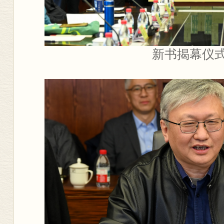
新书揭幕仪