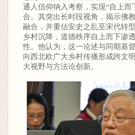
通人信仰纳入考察，实现“自上而下
合。其突出长时段视角，揭示佛
融合，并重估安史之乱至宋代转
乡村沉降，道德秩序自上而下渗
性。他认为，这一论述与同期基
向西北欧广大乡村传播形成跨文
大视野与方法论创新。