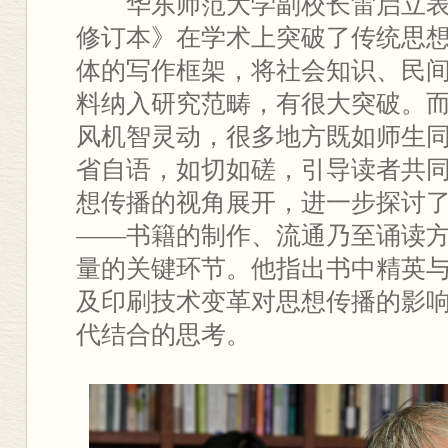
华东师范大学副校长雷启立表
修订本》在学术上突破了传统思
体的写作框架，将社会知识、民
料纳入研究范畴，有很大突破。
风机智灵动，很多地方既如师生
省自语，如切如磋，引导读者共
想传播的视角展开，进一步探讨
——书籍的制作、流通乃至诵读
量的关键环节。他指出书中精英
及印刷技术变革对思想传播的影
代结合的思考。