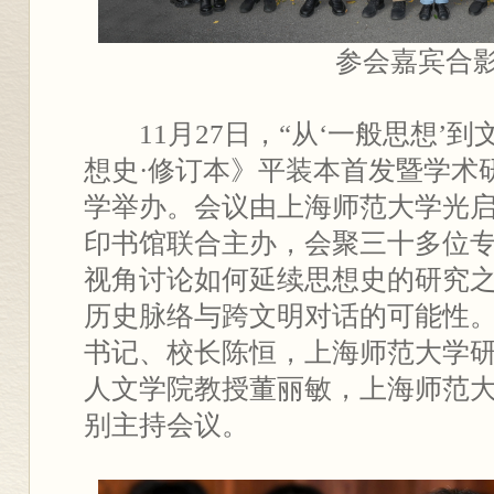
参会嘉宾合
11月27日，“从‘一般思想’
想史·修订本》平装本首发暨学术
学举办。会议由上海师范大学光
印书馆联合主办，会聚三十多位
视角讨论如何延续思想史的研究
历史脉络与跨文明对话的可能性
书记、校长陈恒，上海师范大学
人文学院教授董丽敏，上海师范
别主持会议。