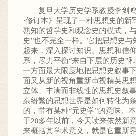
复旦大学历史学系教授李剑
·修订本》呈现了一种思想史的新
熟知的哲学史和观念史的模式，与
史”也不完全一样。它把思想史与
起来，深入探讨知识、思想和信
系，尽力平衡“来自下层的历史”和
一方面最大限度地把思想史叙事
面又从新的视角重新审视精英思
立体、丰满而非线性的思想史叙
杂纷繁的思想世界是如何转化为
的，带有某种“元史学”的意味。
于20多年以前，今天读来依然新
来概括其学术意义，就是它重新界