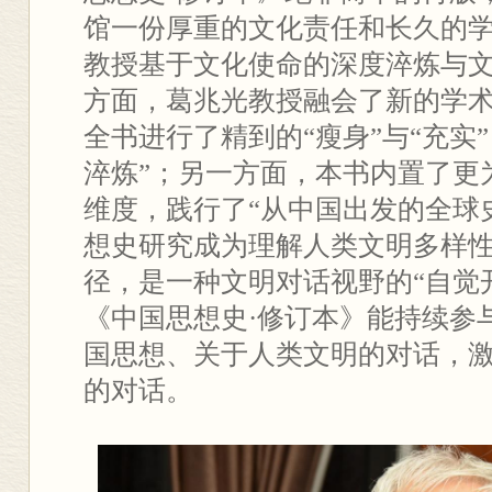
馆一份厚重的文化责任和长久的
教授基于文化使命的深度淬炼与
方面，葛兆光教授融会了新的学
全书进行了精到的“瘦身”与“充实
淬炼”；另一方面，本书内置了更
维度，践行了“从中国出发的全球
想史研究成为理解人类文明多样
径，是一种文明对话视野的“自觉
《中国思想史·修订本》能持续参
国思想、关于人类文明的对话，
的对话。