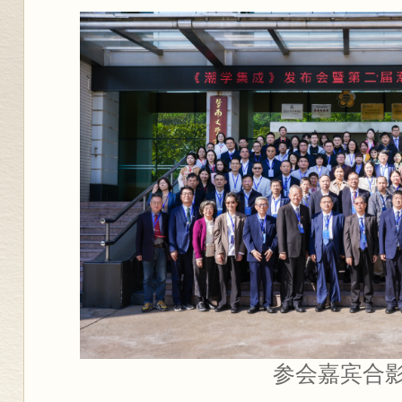
参会嘉宾合