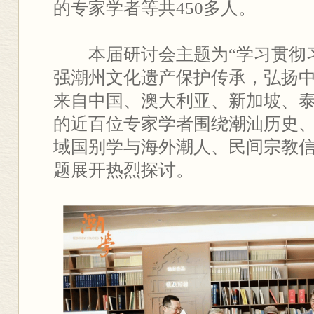
的专家学者等共450多人。
本届研讨会主题为“学习贯彻
强潮州文化遗产保护传承，弘扬中
来自中国、澳大利亚、新加坡、
的近百位专家学者围绕潮汕历史
域国别学与海外潮人、民间宗教
题展开热烈探讨。