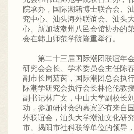
院承办，国际潮籍博士联合会、
究中心、汕头海外联谊会、汕头
心、新加坡潮州八邑会馆协办的
会在韩山师范学院隆重举行。
第二十三届国际潮团联谊年
研究会会长、学术委员会主任陈
副市长周茹茵，国际潮团总会执
际潮学研究会执行会长林伦伦教
副书记林广文，中山大学副校长
动，参加研讨会的嘉宾还有来自
外联谊会，汕头大学潮汕文化研
市、揭阳市社科联等单位的领导