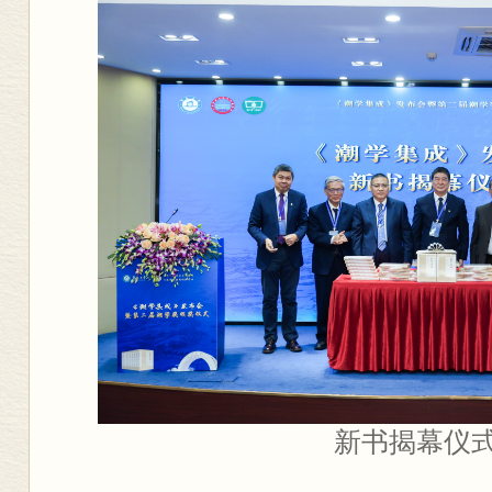
新书揭幕仪