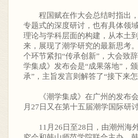
程国赋在作大会总结时指出
专题式的深度研讨，也有具体领
理论与学科层面的构建，从本土
来，展现了潮学研究的最新思考
个环节紧扣“传承创新”，大会致辞
学集成》发布会是“成果落地”，颁
承”，主旨发言则解答了“接下来
《潮学集成》在广州的发布会
月27日又在第十五届潮学国际研
11月26日至28日，由潮州
究会和韩山师范学院联合主办，