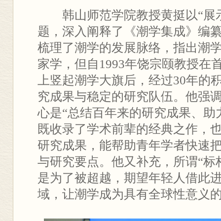
韩山师范学院教授黄挺以“展
题，深入阐释了《潮学集成》编
梳理了潮学的发展脉络，指出潮
家学，但自1993年饶宗颐教授在
上竖起潮学大旗后，经过30年的
究成果与稳定的研究队伍。他强
心是“总结百年来的研究成果、助
既收录了学术前辈的经典之作，也
研究成果，能帮助青年学者快速
与研究要点。他又补充，所谓“标
是为了被超越，期望年轻人借此
域，让潮学成为具有全球性意义