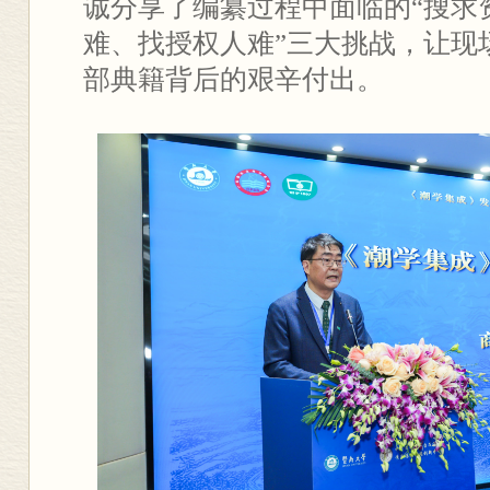
诚分享了编纂过程中面临的“搜求
难、找授权人难”三大挑战，让现
部典籍背后的艰辛付出。