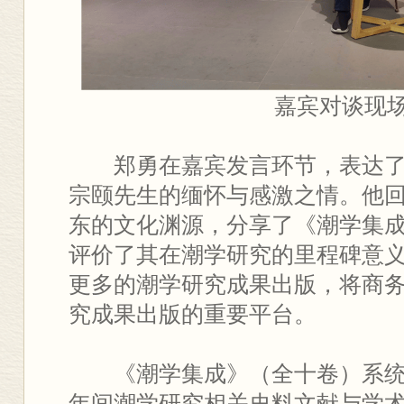
嘉宾对谈现
郑勇在嘉宾发言环节，表达了
宗颐先生的缅怀与感激之情。他
东的文化渊源，分享了《潮学集
评价了其在潮学研究的里程碑意
更多的潮学研究成果出版，将商
究成果出版的重要平台。
《潮学集成》（全十卷）系
年间潮学研究相关史料文献与学