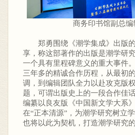
商务印书馆副总编
郑勇围绕《潮学集成》出版
享，称这部著作的出版是潮学研
一个具有里程碑意义的重大事件
三年多的精诚合作历程，从最初
调，到编辑团队全力以赴攻克版
题，可谓出版史上的一段合作佳
编纂以良友版《中国新文学大系
在“正本清源”，为潮学研究树立
也将以此为契机，打造潮学研究