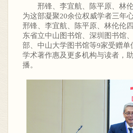
邢锋、李宜航、陈平原、林
为这部凝聚20余位权威学者三年
邢锋、李宜航、陈平原、林伦伦
东省立中山图书馆、深圳图书馆
部、中山大学图书馆等9家受赠单
学术著作惠及更多机构与读者，
播。