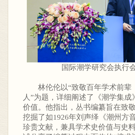
国际潮学研究会执行
林伦伦以“致敬百年学术前辈
人”为题，详细阐述了《潮学集成
价值。他指出，丛书编纂旨在致
挖掘了如1926年刘声绎《潮州方
珍贵文献，兼具学术史价值与史