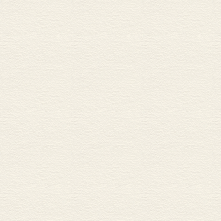
【案例】 “中美智库南海
第九章 化解词汇陷阱，
比拼智力的大国博弈时代
重新发现中国价值
化解西方价值的“词汇陷阱
打破西方话语霸权
第十章 重塑中国的全球
全球思想价值链视野下的“
讲好中国故事的供给侧改
中国学人应有全球抱负
附录 人大重阳十周年，
后记 平视世界：一位“思