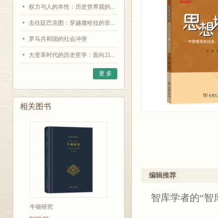
权力与人的本性：历史世界观的...
去往廷巴克图：穿越撒哈拉的非...
罗马共和国的社会冲突
大变革时代的历史哲学：面向21...
更 多
相关图书
编辑推荐
智库学者的“智
牛顿研究