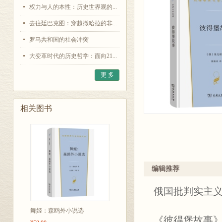
权力与人的本性：历史世界观的...
去往廷巴克图：穿越撒哈拉的非...
罗马共和国的社会冲突
大变革时代的历史哲学：面向21...
更 多
相关图书
编辑推荐
俄国批判实主
舞姬：森鸥外小说选
《彼得堡故事