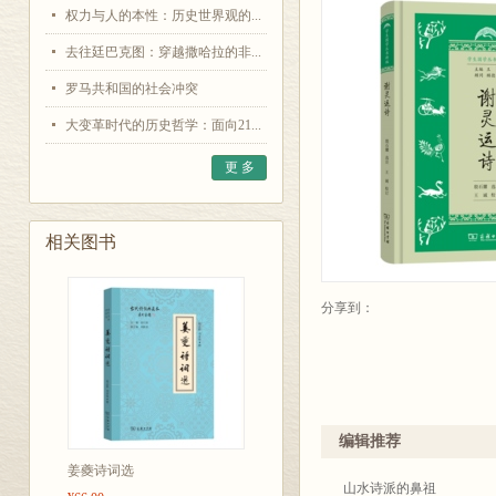
权力与人的本性：历史世界观的...
去往廷巴克图：穿越撒哈拉的非...
罗马共和国的社会冲突
大变革时代的历史哲学：面向21...
更 多
相关图书
分享到：
编辑推荐
姜夔诗词选
山水诗派的鼻祖