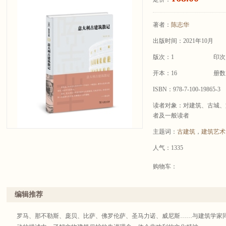
著者：
陈志华
出版时间：2021年10月
版次：1
印次
开本：16
册数
ISBN：978-7-100-19865-3
读者对象：对建筑、古城、
者及一般读者
主题词：
古建筑
，
建筑艺术
人气：1335
购物车：
编辑推荐
罗马、那不勒斯、庞贝、比萨、佛罗伦萨、圣马力诺、威尼斯……与建筑学家