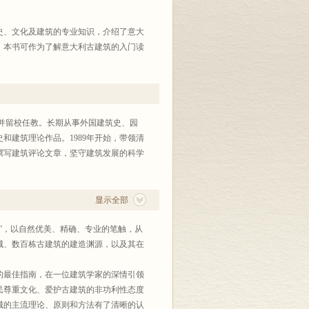
史、文化及建筑的专业知识，介绍了意大
。本书可作为了解意大利古建筑的入门读
系，并留校任教。长期从事外国建筑史、园
和建筑理论作品。1989年开始，带领清
撰写建筑评论文章，坚守建筑发展的科学
显示全部
记”，以自然优美、精确、专业的笔触，从
城、数百栋古建筑的建造渊源，以及其在
的最佳指南，在一位建筑学家的深情引领
民尊重文化、爱护古建筑的非功利性态度
城的主流理论、原则和方法有了清晰的认