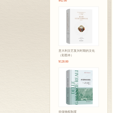
¥42.00
意大利文艺复兴时期的文化
（彩图本）
¥128.00
担保物权制度