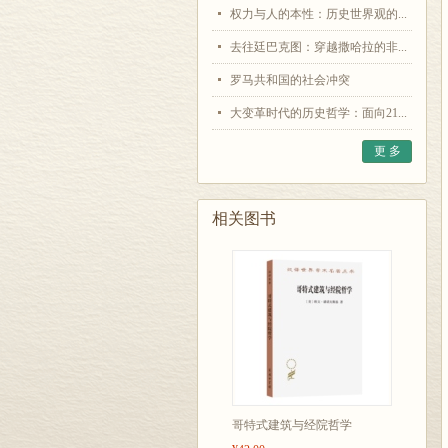
权力与人的本性：历史世界观的...
去往廷巴克图：穿越撒哈拉的非...
罗马共和国的社会冲突
大变革时代的历史哲学：面向21...
更 多
相关图书
哥特式建筑与经院哲学