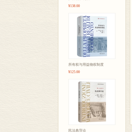
¥138.00
所有权与用益物权制度
¥125.00
民法典导论