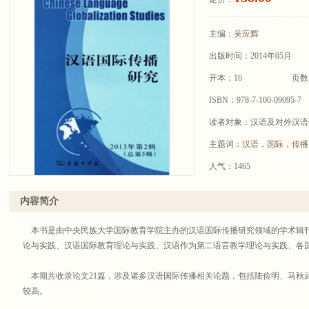
主编：
吴应辉
出版时间：2014年05月
开本：16
页数
ISBN：978-7-100-09095-7
读者对象：汉语及对外汉语
主题词：
汉语
，
国际
，
传播
人气：1465
内容简介
本书是由中央民族大学国际教育学院主办的汉语国际传播研究领域的学术辑
论与实践、汉语国际教育理论与实践、汉语作为第二语言教学理论与实践、各
本期共收录论文21篇，涉及诸多汉语国际传播相关论题，包括陆俭明、马秋
较高。