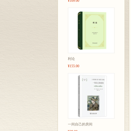
¥109.00
利论
¥155.00
一间自己的房间