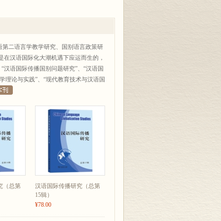
语第二语言学教学研究、国别语言政策研
是在汉语国际化大潮机遇下应运而生的，
“汉语国际传播国别问题研究”、“汉语国
教学理论与实践”、“现代教育技术与汉语国
究（总第
汉语国际传播研究（总第
15辑）
¥78.00