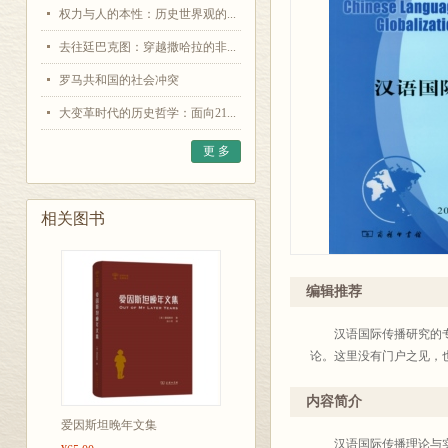
权力与人的本性：历史世界观的...
去往廷巴克图：穿越撒哈拉的非...
罗马共和国的社会冲突
大变革时代的历史哲学：面向21...
更 多
相关图书
编辑推荐
汉语国际传播研究的专业
论。这里没有门户之见，
内容简介
爱因斯坦晚年文集
汉语国际传播理论与实践