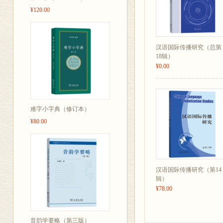
¥120.00
汉语国际传播研究（总第
18辑）
¥0.00
难字小字典（修订本）
¥80.00
汉语国际传播研究（第14
辑）
¥78.00
音韵学要略（第三版）