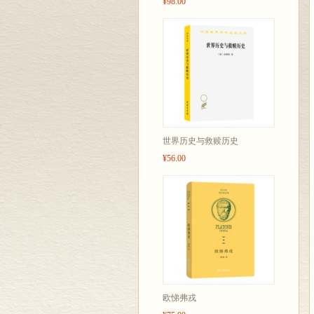
¥98.00
世界历史与救赎历史
¥56.00
欧悌弗戎