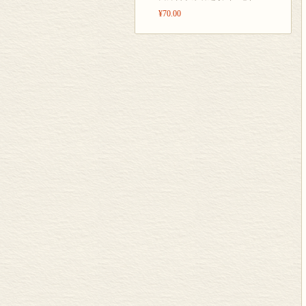
¥70.00