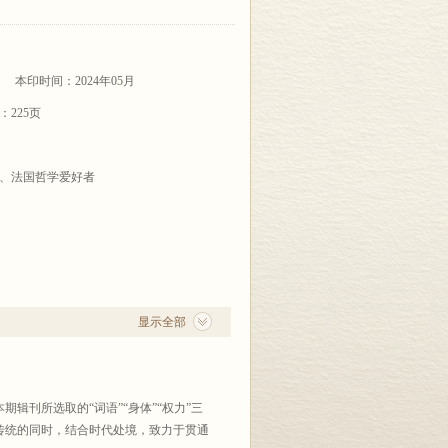
本印时间：2024年05月
：225页
、法国哲学爱好者
显示全部
辑刊所选取的“词语”“身体”“权力”三
传统的同时，结合时代处境，致力于贯通