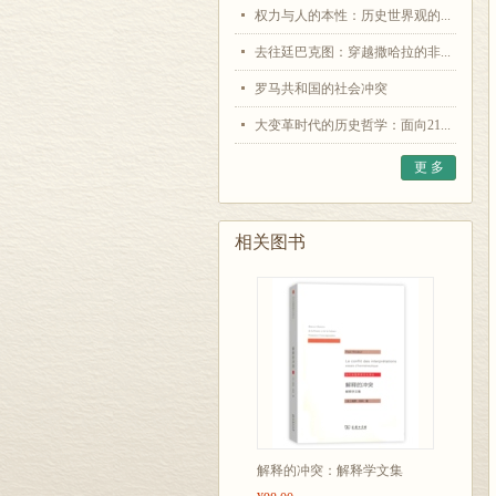
权力与人的本性：历史世界观的...
去往廷巴克图：穿越撒哈拉的非...
罗马共和国的社会冲突
大变革时代的历史哲学：面向21...
更 多
相关图书
解释的冲突：解释学文集