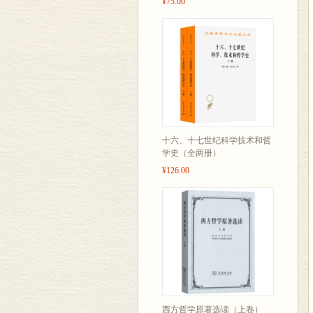
¥75.00
十六、十七世纪科学技术和哲
学史（全两册）
¥126.00
西方哲学原著选读（上卷）