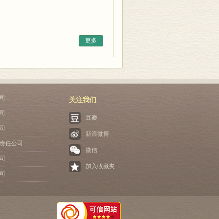
更多
司
关注我们
司
豆瓣
司
新浪微博
责任公司
微信
司
加入收藏夹
司