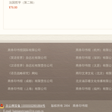
法国哲学（第二辑）
¥76.00
商务印书馆国际有限公司
商务印书馆（杭州）有限公
《英语世界》杂志社有限公司
商务印书馆（深圳）有限公
《汉语世界》杂志社有限责任公司
商务印书馆（太原）有限公
《语言战略研究》网站
商印文津文化（北京）有限
商务印书馆（成都）有限责任公司
北京涵芬楼文化传播有限公
商务印书馆（上海）有限公司
商务印书馆（福州）有限公
京公网安备 11010102001884号
版权所有 2004 商务印书馆
|
E-mail: bainianziyuan@cp.com.cn