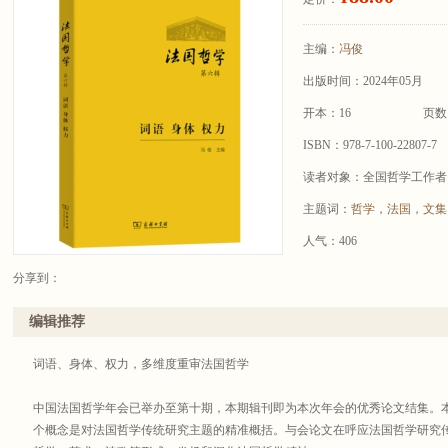
主编：
冯俊
出版时间：2024年05月
开本：16
页数
ISBN：978-7-100-22807-7
读者对象：全国哲学工作者
主题词：
哲学
，
法国
，
文集
人气：406
分享到：
编辑推荐
词语、身体、权力，多维度重审法国哲学
中国法国哲学年会已举办至第十期，本期辑刊即为本次年会的优秀论文结集。本期
个概念是对法国哲学传统研究主题的精准概括。与会论文在呼应法国哲学研究