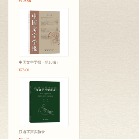
¥108.00
中国文字学报（第16辑）
¥75.00
汉语字声实验录