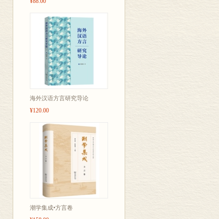
¥88.00
海外汉语方言研究导论
¥120.00
潮学集成•方言卷