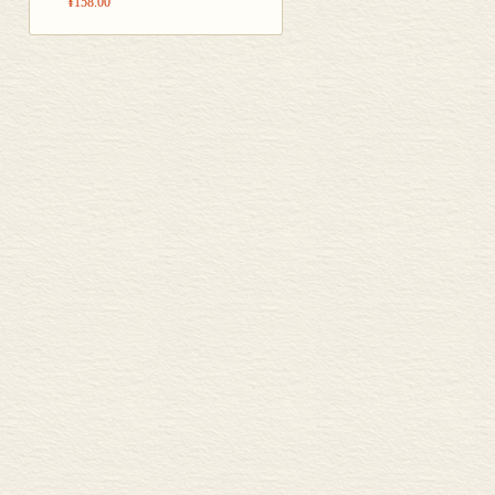
¥158.00