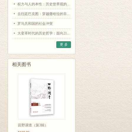
权力与人的本性：历史世界观的...
去往廷巴克图：穿越撒哈拉的非...
罗马共和国的社会冲突
大变革时代的历史哲学：面向21...
更 多
相关图书
田野调查（第3辑）