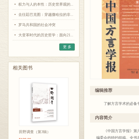
权力与人的本性：历史世界观的...
去往廷巴克图：穿越撒哈拉的非...
罗马共和国的社会冲突
大变革时代的历史哲学：面向21...
更 多
相关图书
编辑推荐
了解方言学术的必备
内容简介
《中国方言学报》第六期
田野调查（第3辑）
编委会的特约组稿。全书