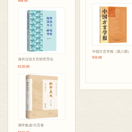
¥88.00
中国方言学报（第八期）
¥56.00
海外汉语方言研究导论
¥120.00
潮学集成•方言卷