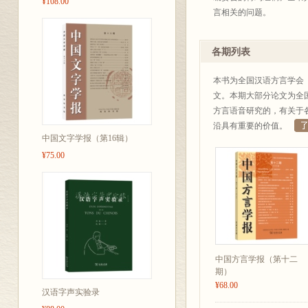
¥108.00
言相关的问题。
各期列表
本书为全国汉语方言学会
文。本期大部分论文为全国
方言语音研究的，有关于
沿具有重要的价值。
中国文字学报（第16辑）
¥75.00
中国方言学报（第十二
期）
¥68.00
汉语字声实验录