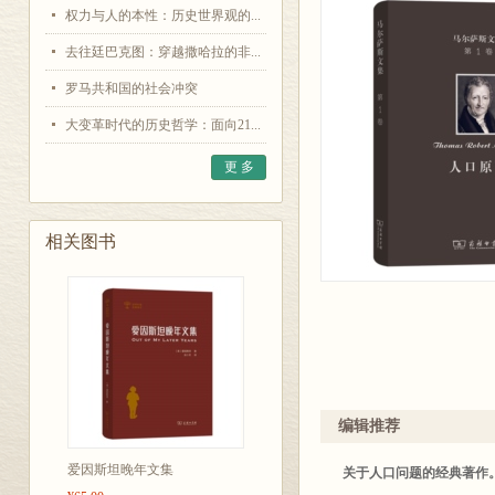
权力与人的本性：历史世界观的...
去往廷巴克图：穿越撒哈拉的非...
罗马共和国的社会冲突
大变革时代的历史哲学：面向21...
更 多
相关图书
编辑推荐
爱因斯坦晚年文集
关于人口问题的经典著作