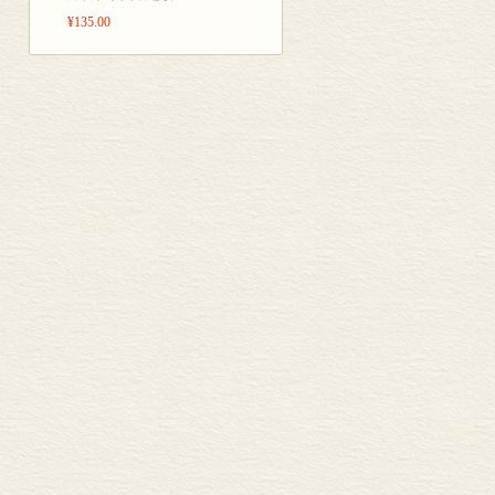
¥135.00