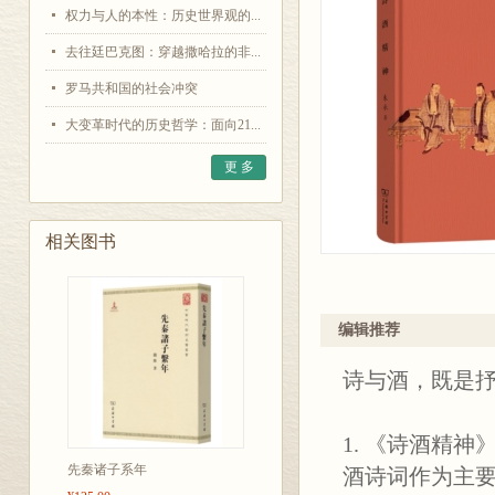
权力与人的本性：历史世界观的...
去往廷巴克图：穿越撒哈拉的非...
罗马共和国的社会冲突
大变革时代的历史哲学：面向21...
更 多
相关图书
编辑推荐
诗与酒，既是
1. 《诗酒精
先秦诸子系年
酒诗词作为主