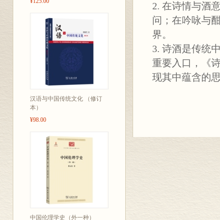
¥125.00
2. 在诗情与
问；在吟咏与
界。
3. 诗酒是传
重要入口，《
现其中蕴含的
汉语与中国传统文化 （修订
本）
¥98.00
中国伦理学史（外一种）