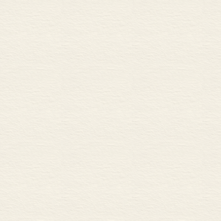
导论
第一章 《春秋》的性质与价值
第二章 《春秋》年表
第三章 春秋时期的中国
第四章 主要参考书目