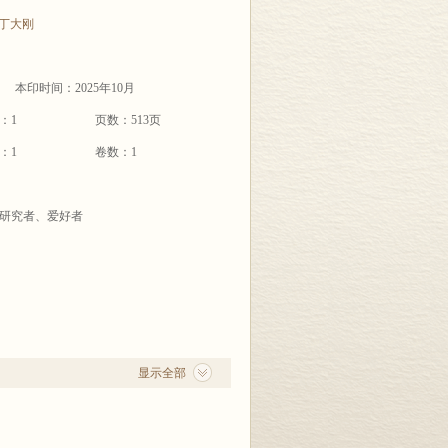
丁大刚
本印时间：2025年10月
：1
页数：513页
：1
卷数：1
研究者、爱好者
显示全部