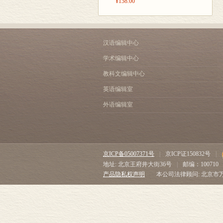
¥158.00
汉语编辑中心
学术编辑中心
教科文编辑中心
英语编辑室
外语编辑室
京ICP备05007371号
|
京ICP证150832号
|
地址: 北京王府井大街36号
|
邮编：100710
产品隐私权声明
本公司法律顾问: 北京