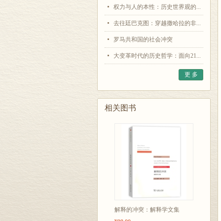
权力与人的本性：历史世界观的...
去往廷巴克图：穿越撒哈拉的非...
罗马共和国的社会冲突
大变革时代的历史哲学：面向21...
更 多
相关图书
解释的冲突：解释学文集