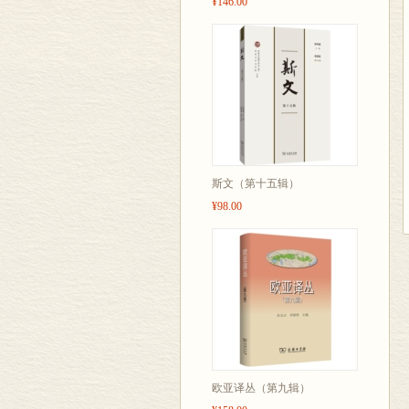
¥146.00
斯文（第十五辑）
¥98.00
欧亚译丛（第九辑）