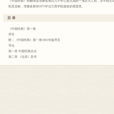
《中国经典》的翻译是理雅各倾注几十年心血完成的一项宏大工程，在中西文
彰其贡献，理雅各获得1875年法兰西学院颁发的儒莲奖。
目 录
《中国经典》第一卷
序言
附：《中国经典》第一卷1861年版序言
导论
第一章 中国经典总论
第二章 《论语》其书
第三章 《大学》其书
第四章 《中庸》
第五章 孔子及其弟子
第六章 主要参考书目
《中国经典》第二卷
致读者
导论
第一章 《孟子》其书
第二章 孟子及其弟子
第三章 杨朱和墨翟