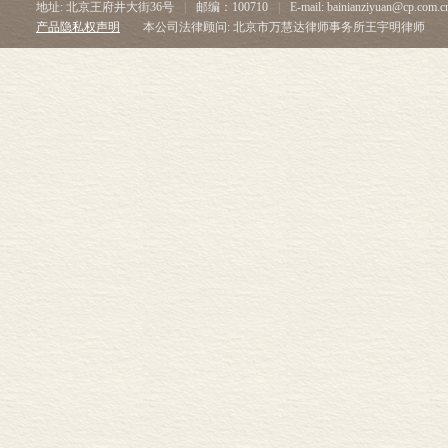
地址: 北京王府井大街36号
|
邮编：100710
|
E-mail: bainianziyuan@cp.com.c
产品隐私权声明
本公司法律顾问: 北京市万慧达律师事务所王宇明律师