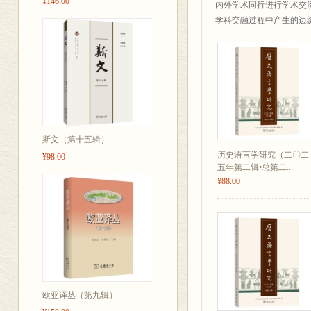
¥146.00
内外学术同行进行学术交
学科交融过程中产生的边
斯文（第十五辑）
历史语言学研究（二〇二
¥98.00
五年第二辑•总第二...
¥88.00
欧亚译丛（第九辑）