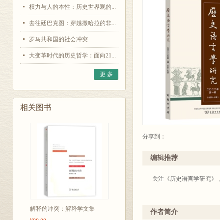
权力与人的本性：历史世界观的...
去往廷巴克图：穿越撒哈拉的非...
罗马共和国的社会冲突
大变革时代的历史哲学：面向21...
更 多
相关图书
分享到：
编辑推荐
关注《历史语言学研究》
解释的冲突：解释学文集
作者简介