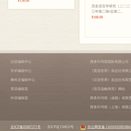
¥158.00
历史语言学研究（二〇二
三年第二辑•总第二...
¥108.00
汉语编辑中心
商务印书馆国际有限公司
学术编辑中心
《英语世界》杂志社有限
教科文编辑中心
《汉语世界》杂志社有限
英语编辑室
《语言战略研究》网站
外语编辑室
商务印书馆（成都）有限
商务印书馆（上海）有限
京ICP备05007371号
|
京ICP证150832号
|
京公网安备 1101010200188