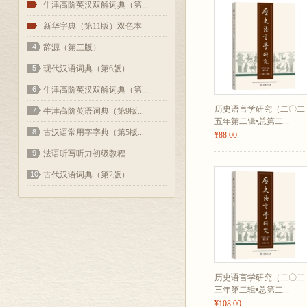
2
牛津高阶英汉双解词典（第...
3
新华字典（第11版）双色本
4
辞源（第三版）
5
现代汉语词典（第6版）
6
牛津高阶英汉双解词典（第...
历史语言学研究（二〇二
7
牛津高阶英语词典（第9版...
五年第二辑•总第二...
8
古汉语常用字字典（第5版...
¥88.00
9
法语听写听力初级教程
10
古代汉语词典（第2版）
历史语言学研究（二〇二
三年第二辑•总第二...
¥108.00