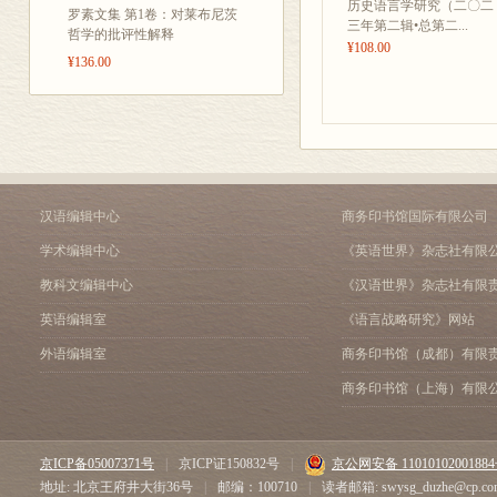
历史语言学研究（二〇二
罗素文集 第1卷：对莱布尼茨
三年第二辑•总第二...
哲学的批评性解释
¥108.00
¥136.00
汉语编辑中心
商务印书馆国际有限公司
学术编辑中心
《英语世界》杂志社有限
教科文编辑中心
《汉语世界》杂志社有限
英语编辑室
《语言战略研究》网站
外语编辑室
商务印书馆（成都）有限
商务印书馆（上海）有限
京ICP备05007371号
|
京ICP证150832号
|
京公网安备 1101010200188
地址: 北京王府井大街36号
|
邮编：100710
|
读者邮箱: swysg_duzhe@cp.co