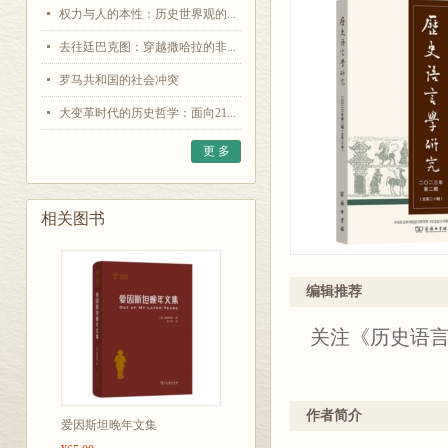
权力与人的本性：历史世界观的...
去往廷巴克图：穿越撒哈拉的非...
罗马共和国的社会冲突
大变革时代的历史哲学：面向21...
更 多
相关图书
编辑推荐
关注《历史语
作者简介
爱因斯坦晚年文集