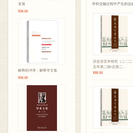
发展
学科交融过程中产生的边
¥98.00
历史语言学研究（二〇二
五年第二辑•总第二...
解释的冲突：解释学文集
¥88.00
¥98.00