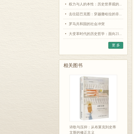
权力与人的本性：历史世界观的...
去往廷巴克图：穿越撒哈拉的非...
罗马共和国的社会冲突
大变革时代的历史哲学：面向21...
更 多
相关图书
诗歌与压抑：从布莱克到史蒂
文斯的修正主义