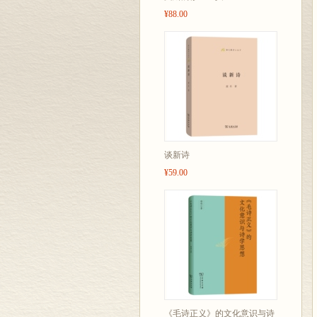
¥88.00
谈新诗
¥59.00
《毛诗正义》的文化意识与诗