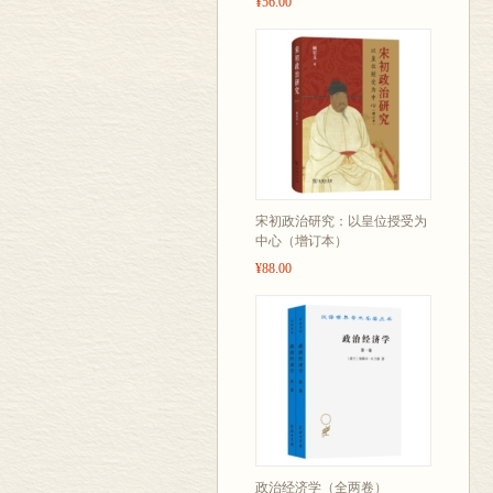
¥56.00
宋初政治研究：以皇位授受为
中心（增订本）
¥88.00
政治经济学（全两卷）