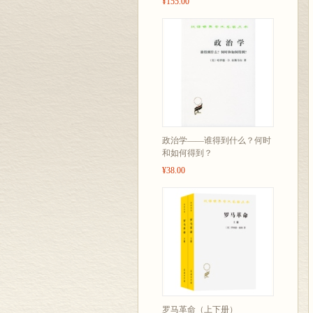
¥155.00
政治学——谁得到什么？何时
和如何得到？
¥38.00
罗马革命（上下册）