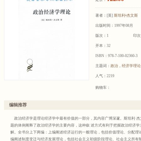
著者：
[英]
斯坦利•杰文斯
出版时间：1997年08月
版次：1
印次
开本：32
ISBN：978-7-100-02360-3
主题词：
政治
，
经济学理论
人气：2219
购物车：
编辑推荐
政治经济学是理论经济学中最有价值的一部分，其内容广博深邃。斯坦利·杰
题的体例阐释了政治经济学的主要内容，这种叙 述方式有利于把握政治经济学
解。全书分上下两编：上编阐述经济运行的一般理论，包括价值理论、分配理论
编阐述制度变迁与经济发展理论，包括社会主义初级阶段理论、社会主义所有