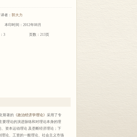
译者：
郭大力
本印时间：2012年08月
：3
页数：213页
文斯著的
《政治经济学理论》
采用了专
主要理论的演进脉络和对理论本身的理
、资本运动理论 及垄断经济理论；下
制理论、工资的一般理论、社会主义市场