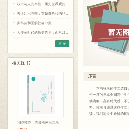
权力与人的本性：历史世界观的...
去往廷巴克图：穿越撒哈拉的非...
罗马共和国的社会冲突
大变革时代的历史哲学：面向21...
更 多
相关图书
序言
本书收录的作文选自日本
年一度的日本全国高中生
动流畅，富有时代感，不
料。读者可通过这些作文
读，我们对文中难解的词
泪珠唾珠：内藤湖南沉思录
此书出版之际，我们要特