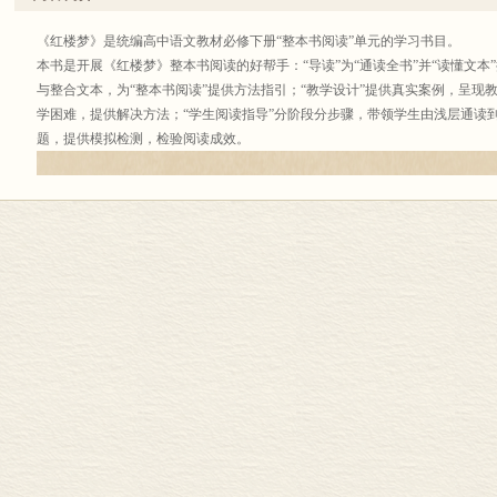
《红楼梦》是统编高中语文教材必修下册“整本书阅读”单元的学习书目。
本书是开展《红楼梦》整本书阅读的好帮手：“导读”为“通读全书”并“读懂文本
与整合文本，为“整本书阅读”提供方法指引；“教学设计”提供真实案例，呈现
学困难，提供解决方法；“学生阅读指导”分阶段分步骤，带领学生由浅层通读到
题，提供模拟检测，检验阅读成效。