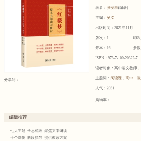
著者：
张安群
(编著)
主编：
吴泓
出版时间：2021年11月
版次：1
印次
开本：16
册数
ISBN：978-7-100-20322-7
读者对象：高中语文教师，
主题词：
阅读课
，
高中
，
教
分享到：
人气：2031
购物车：
编辑推荐
七大主题 全息梳理 聚焦文本研读
十个课例 阶段指导 提供教读方案