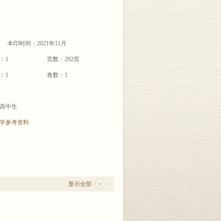
本印时间：2021年11月
：1
页数：292页
：1
卷数：1
高中生
学参考资料
显示全部