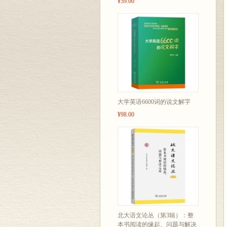
¥59.00
大学英语6600词的说文解字
¥98.00
北大语文论丛（第3辑）：整
本书阅读的缘起、问题与解决