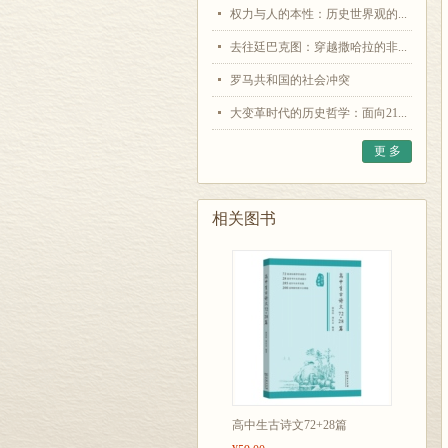
权力与人的本性：历史世界观的...
去往廷巴克图：穿越撒哈拉的非...
罗马共和国的社会冲突
大变革时代的历史哲学：面向21...
更 多
相关图书
高中生古诗文72+28篇