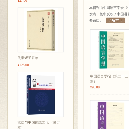
¥27.00
本辑刊由中国语言学会《
发表，集中反映了中国语
要窗口。
先秦诸子系年
¥125.00
中国语言学报（第二十三
期）
¥98.00
汉语与中国传统文化 （修订
本）