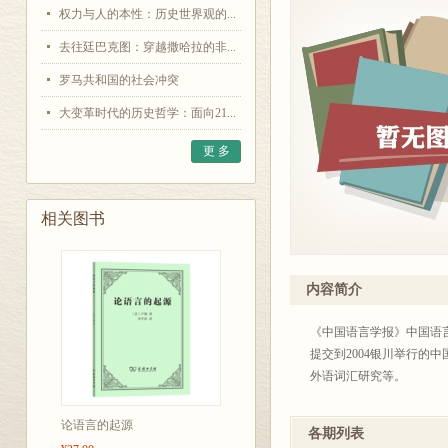
权力与人的本性：历史世界观的...
去往廷巴克图：穿越撒哈拉的非...
罗马共和国的社会冲突
大变革时代的历史哲学：面向21...
更 多
相关图书
内容简介
《中国语言学报》中国语
提交到2004银川举行的
外语词汇研究等。
论语言的起源
各期列表