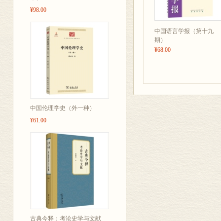
¥98.00
中国语言学报（第十九
期）
¥68.00
中国伦理学史（外一种）
¥61.00
古典今释：考论史学与文献