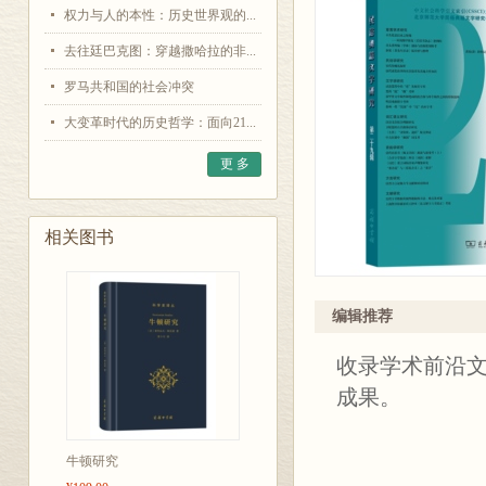
权力与人的本性：历史世界观的...
去往廷巴克图：穿越撒哈拉的非...
罗马共和国的社会冲突
大变革时代的历史哲学：面向21...
更 多
相关图书
编辑推荐
收录学术前沿
成果。
牛顿研究