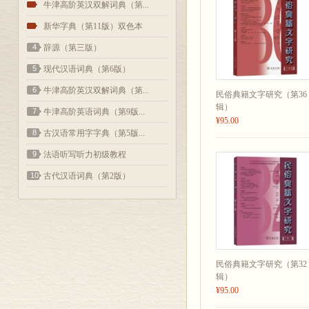
2
牛津高阶英汉双解词典（第...
3
新华字典（第11版）双色本
4
辞源（第三版）
5
现代汉语词典（第6版）
6
牛津高阶英汉双解词典（第...
民俗典籍文字研究（第36
辑）
7
牛津高阶英语词典（第9版...
¥95.00
8
古汉语常用字字典（第5版...
9
法语听写听力初级教程
10
古代汉语词典（第2版）
民俗典籍文字研究（第32
辑）
¥95.00