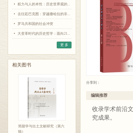
权力与人的本性：历史世界观的...
去往廷巴克图：穿越撒哈拉的非...
罗马共和国的社会冲突
大变革时代的历史哲学：面向21...
更 多
相关图书
分享到：
编辑推荐
收录学术前沿
究成果。
简牍学与出土文献研究（第六
辑）