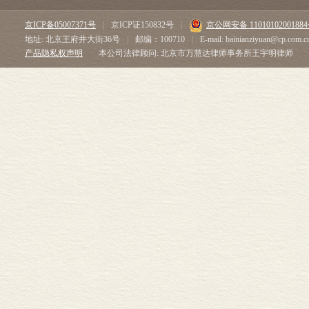
京ICP备05007371号
|
京ICP证150832号
|
京公网安备 1101010200188
地址: 北京王府井大街36号
|
邮编：100710
|
E-mail: bainianziyuan@cp.com.c
产品隐私权声明
本公司法律顾问: 北京市万慧达律师事务所王宇明律师