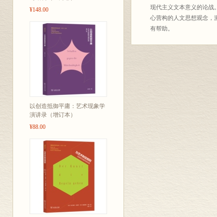
现代主义文本意义的论战
¥148.00
心营构的人文思想观念，
有帮助。
以创造抵御平庸：艺术现象学
演讲录（增订本）
¥88.00