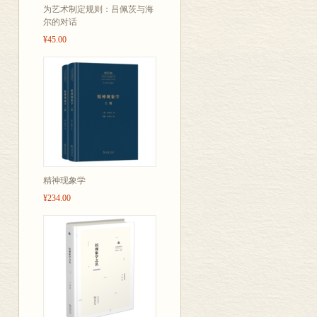
为艺术制定规则：吕佩茨与海
尔的对话
¥45.00
精神现象学
¥234.00