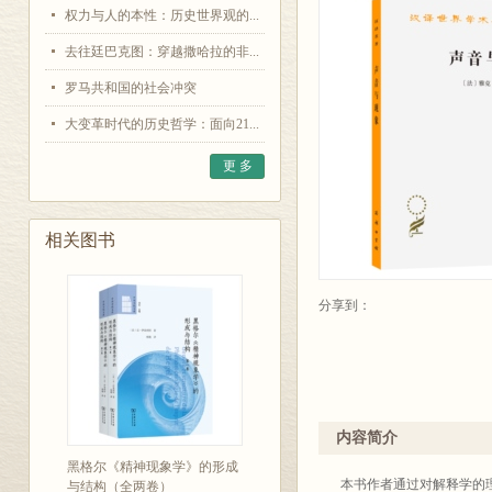
权力与人的本性：历史世界观的...
去往廷巴克图：穿越撒哈拉的非...
罗马共和国的社会冲突
大变革时代的历史哲学：面向21...
更 多
相关图书
分享到：
内容简介
黑格尔《精神现象学》的形成
本书作者通过对解释学的
与结构（全两卷）