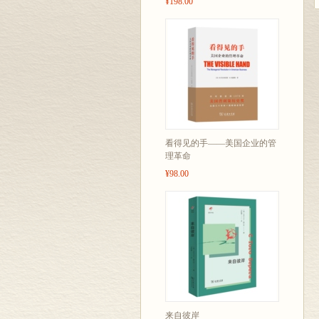
¥198.00
看得见的手——美国企业的管
理革命
¥98.00
来自彼岸