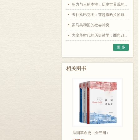
权力与人的本性：历史世界观的...
去往廷巴克图：穿越撒哈拉的非...
罗马共和国的社会冲突
大变革时代的历史哲学：面向21...
更 多
相关图书
法国革命史（全三册）