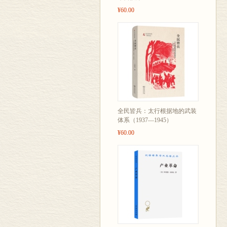
¥60.00
全民皆兵：太行根据地的武装
体系（1937—1945）
¥60.00