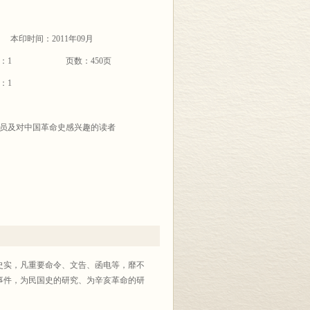
本印时间：2011年09月
：1
页数：450页
：1
员及对中国革命史感兴趣的读者
史实，凡重要命令、文告、函电等，靡不
事件，为民国史的研究、为辛亥革命的研