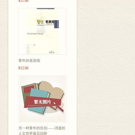
¥21.80
童年的老游戏
¥12.00
另一种童年的告别——消逝的
人文世界最后回眸