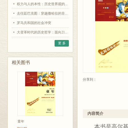
权力与人的本性：历史世界观的...
去往廷巴克图：穿越撒哈拉的非...
罗马共和国的社会冲突
大变革时代的历史哲学：面向21...
更 多
相关图书
分享到：
内容简介
童年
本书是高尔基