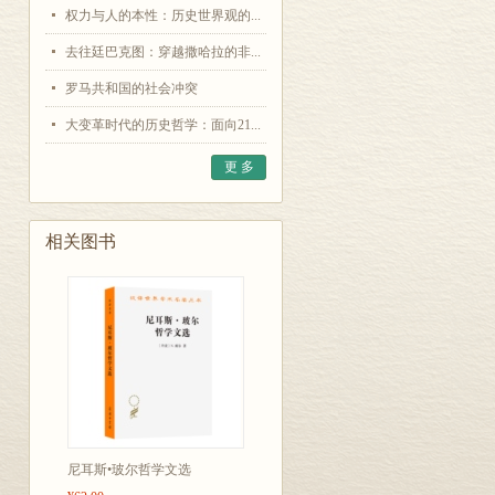
权力与人的本性：历史世界观的...
去往廷巴克图：穿越撒哈拉的非...
罗马共和国的社会冲突
大变革时代的历史哲学：面向21...
更 多
相关图书
尼耳斯•玻尔哲学文选