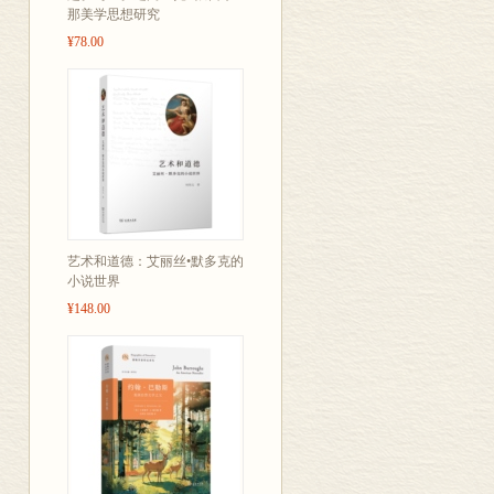
那美学思想研究
¥78.00
艺术和道德：艾丽丝•默多克的
小说世界
¥148.00