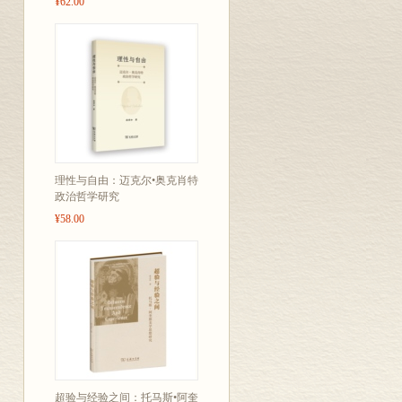
¥62.00
理性与自由：迈克尔•奥克肖特
政治哲学研究
¥58.00
超验与经验之间：托马斯•阿奎