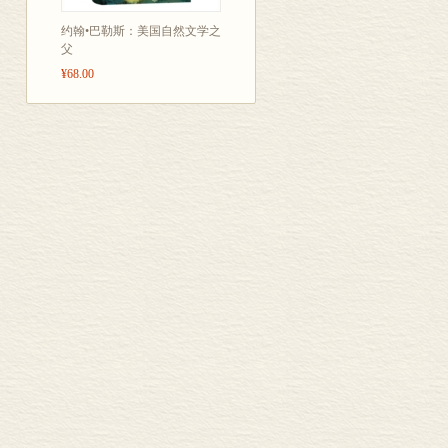
约翰•巴勒斯：美国自然文学之
父
¥68.00