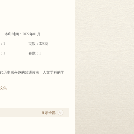
本印时间：2022年01月
：1
页数：328页
：1
卷数：1
代历史感兴趣的普通读者，人文学科的学
文集
显示全部