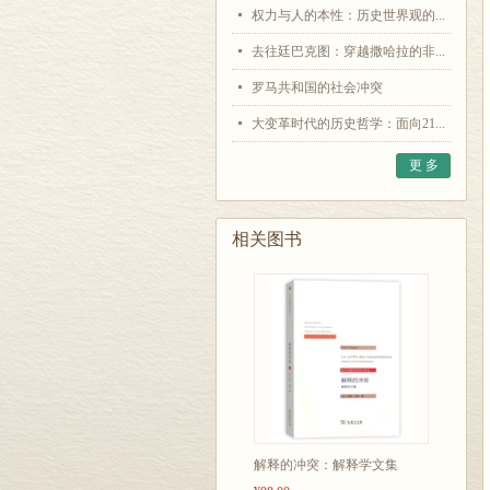
权力与人的本性：历史世界观的...
去往廷巴克图：穿越撒哈拉的非...
罗马共和国的社会冲突
大变革时代的历史哲学：面向21...
更 多
相关图书
解释的冲突：解释学文集