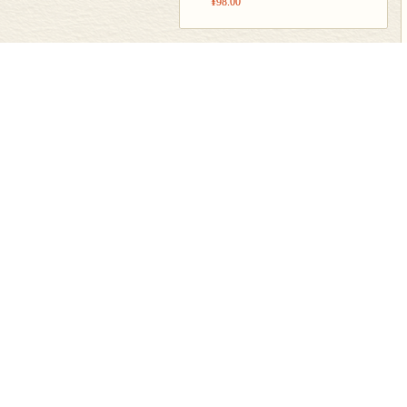
¥98.00