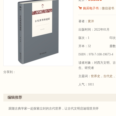
购买电子书：
微信读书
著者：
黄洋
出版时间：2022年01月
版次：1
印次
开本：32
册数
ISBN：978-7-100-19673-4
读者对象：对西方文明、古
生、研究者
分享到：
主题词：
世界史
，
古代史
，
人气：1811
编辑推荐
跟随古典学家一起探索尘封的古代世界，让古代文明启迪现世关怀