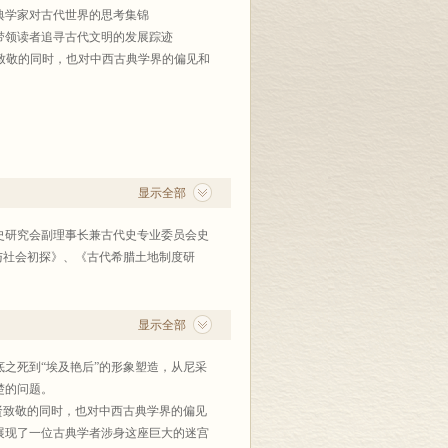
典学家对古代世界的思考集锦
带领读者追寻古代文明的发展踪迹
贤致敬的同时，也对中西古典学界的偏见和
显示全部
史研究会副理事长兼古代史专业委员会史
治与社会初探》、《古代希腊土地制度研
显示全部
之死到“埃及艳后”的形象塑造，从尼采
楚的问题。
贤致敬的同时，也对中西古典学界的偏见
展现了一位古典学者涉身这座巨大的迷宫