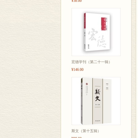
¥58.00
宏德学刊（第二十一辑）
¥146.00
斯文（第十五辑）