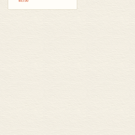
¥85.00