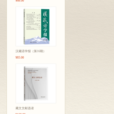
¥68.00
汉藏语学报（第16期）
¥85.00
藏文文献选读