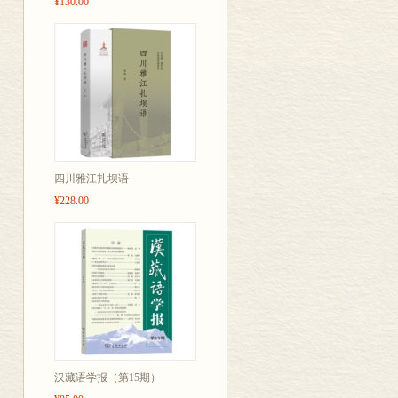
¥130.00
四川雅江扎坝语
¥228.00
汉藏语学报（第15期）