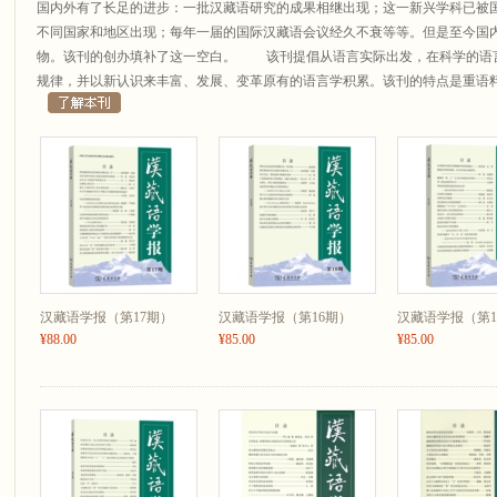
国内外有了长足的进步：一批汉藏语研究的成果相继出现；这一新兴学科已被
不同国家和地区出现；每年一届的国际汉藏语会议经久不衰等等。但是至今国
物。该刊的创办填补了这一空白。 该刊提倡从语言实际出发，在科学的语
规律，并以新认识来丰富、发展、变革原有的语言学积累。该刊的特点是重语
汉藏语学报（第17期）
汉藏语学报（第16期）
汉藏语学报（第1
¥88.00
¥85.00
¥85.00