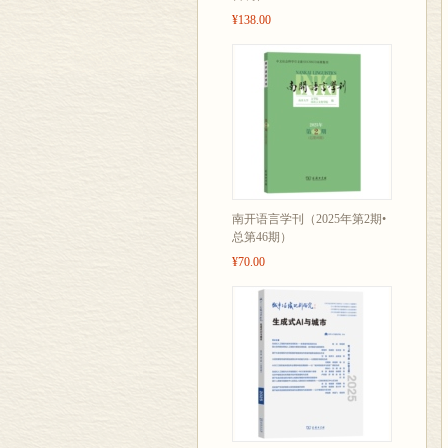
¥138.00
南开语言学刊（2025年第2期•
总第46期）
¥70.00