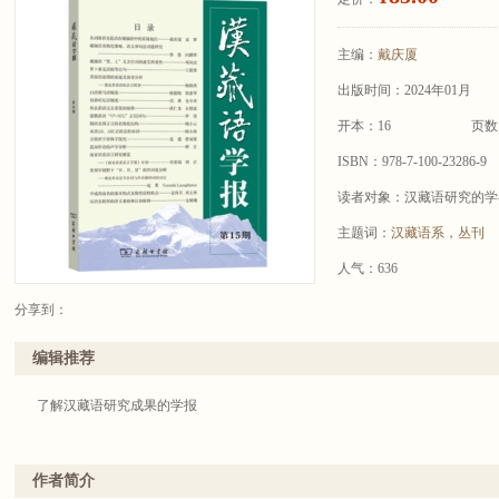
主编：
戴庆厦
出版时间：2024年01月
开本：16
页数
ISBN：978-7-100-23286-9
读者对象：汉藏语研究的学
主题词：
汉藏语系
，
丛刊
人气：636
分享到：
编辑推荐
了解汉藏语研究成果的学报
作者简介