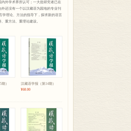
国内外学术界所认可；一大批研究者已在
内外还没有一个以汉藏语为园地的专业刊
言学理论、方法的指导下，探求新的语言
料、重方法、重理论建设。
5期）
汉藏语学报（第14期）
¥68.00