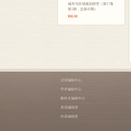
城市与区域规划研究（第17卷
第1期，总第43期）
¥86.00
汉语编辑中心
学术编辑中心
教科文编辑中心
英语编辑室
外语编辑室