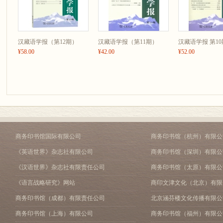
汉藏语学报（第12期）
汉藏语学报（第11期）
汉藏语学报 第10
¥58.00
¥42.00
¥52.00
商务印书馆国际有限公司
商务印书馆（杭州）有限公
《英语世界》杂志社有限公司
商务印书馆（深圳）有限公
《汉语世界》杂志社有限责任公司
商务印书馆（太原）有限公
《语言战略研究》网站
商印文津文化（北京）有限
商务印书馆（成都）有限责任公司
北京涵芬楼文化传播有限公
商务印书馆（上海）有限公司
商务印书馆（福州）有限公