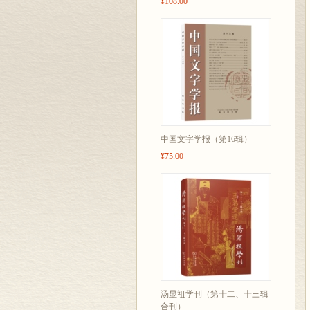
¥108.00
中国文字学报（第16辑）
¥75.00
汤显祖学刊（第十二、十三辑
合刊）