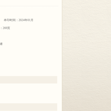
本印时间：2024年01月
：269页
者