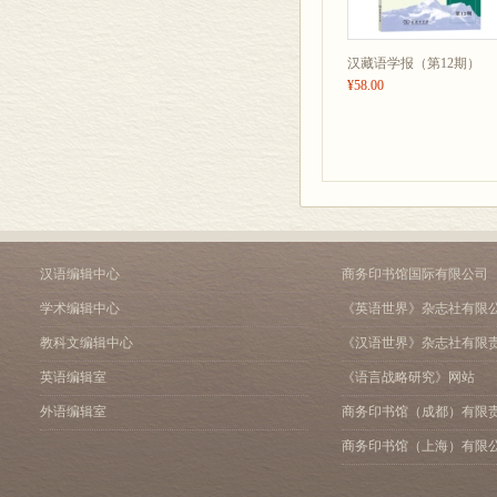
汉藏语学报（第12期）
¥58.00
汉语编辑中心
商务印书馆国际有限公司
学术编辑中心
《英语世界》杂志社有限
教科文编辑中心
《汉语世界》杂志社有限
英语编辑室
《语言战略研究》网站
外语编辑室
商务印书馆（成都）有限
商务印书馆（上海）有限