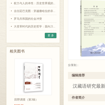
权力与人的本性：历史世界观的...
去往廷巴克图：穿越撒哈拉的非...
罗马共和国的社会冲突
大变革时代的历史哲学：面向21...
更 多
相关图书
分享到：
编辑推荐
汉藏语研究最
作者简介
田野调查（第3辑）