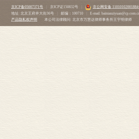
京ICP备05007371号
|
京ICP证150832号
|
京公网安备 1101010200188
地址: 北京王府井大街36号
|
邮编：100710
|
E-mail: bainianziyuan@cp.com.c
产品隐私权声明
本公司法律顾问: 北京市万慧达律师事务所王宇明律师