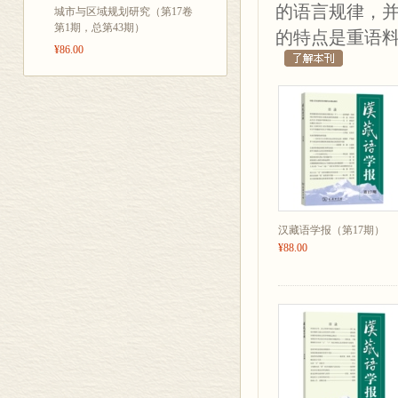
的语言规律，
城市与区域规划研究（第17卷
第1期，总第43期）
的特点是重语
¥86.00
汉藏语学报（第17期）
¥88.00