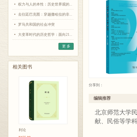
权力与人的本性：历史世界观的...
去往廷巴克图：穿越撒哈拉的非...
罗马共和国的社会冲突
大变革时代的历史哲学：面向21...
更 多
相关图书
分享到：
编辑推荐
北京师范大学
献、民俗等学
利论