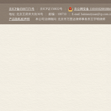
京ICP备05007371号
|
京ICP证150832号
|
京公网安备 1101010200188
地址: 北京王府井大街36号
|
邮编：100710
|
E-mail: bainianziyuan@cp.com.c
产品隐私权声明
本公司法律顾问: 北京市万慧达律师事务所王宇明律师