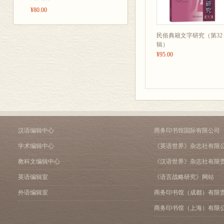
¥80.00
民俗典籍文字研究（第32
辑）
¥95.00
汉语编辑中心
商务印书馆国际有限公司
学术编辑中心
《英语世界》杂志社有限
教科文编辑中心
《汉语世界》杂志社有限
英语编辑室
《语言战略研究》网站
外语编辑室
商务印书馆（成都）有限
商务印书馆（上海）有限