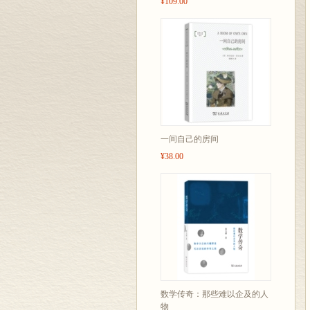
¥109.00
一间自己的房间
¥38.00
数学传奇：那些难以企及的人
物