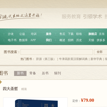
︱
沙龙
公益
培训
服务
︱
售后
下载
联络
旗舰店
京东
︱
电子书
数据库
APP
我们
︱
概述
招聘
历史
天猫
拼多多
图书搜索：
全部
热门图书：
辞源（第三版）
|
牛津高阶英汉双解词典
|
新华字典
|
图书
新书
常备
丛书
辑刊
四大圣哲
精装
¥79.00
定价：