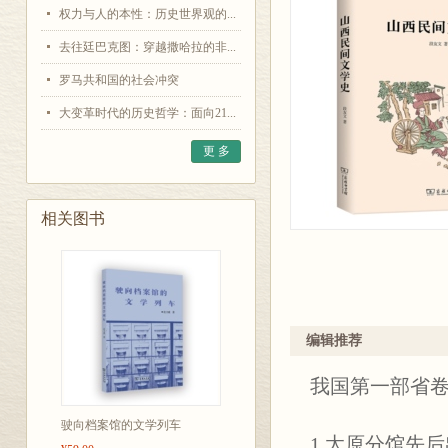
权力与人的本性：历史世界观的...
去往廷巴克图：穿越撒哈拉的非...
罗马共和国的社会冲突
大变革时代的历史哲学：面向21...
更 多
相关图书
编辑推荐
我国第一部省
驶向档案馆的文学列车
1.太原分馆先