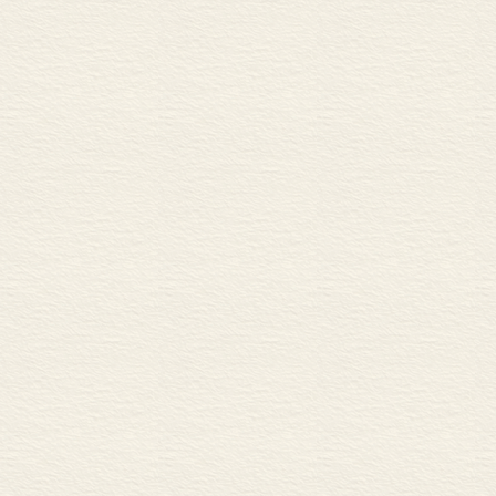
六、近现代山西民间文学的
第十章 当代山西民间文学5
一、20世纪50、60年代的
二、20世纪50、60年代
三、20世纪50、60年代
四、20世纪50、60年代
五、20世纪80、90年代
六、20世纪80、90年代
七、20世纪80、90年代
八、山西高等院校民间文学
参考文献658
后 记669