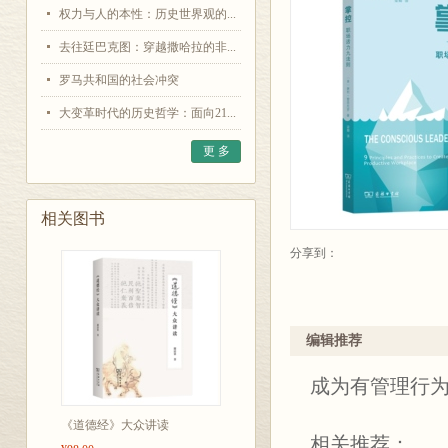
权力与人的本性：历史世界观的...
去往廷巴克图：穿越撒哈拉的非...
罗马共和国的社会冲突
大变革时代的历史哲学：面向21...
更 多
相关图书
分享到：
编辑推荐
成为有管理行
《道德经》大众讲读
相关推荐：