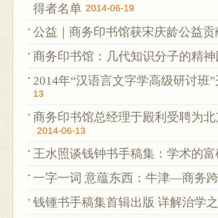
得者名单
2014-06-19
公益｜商务印书馆获宋庆龄公益贡
商务印书馆：几代知识分子的精神
2014年“汉语言文字学高级研讨班
13
商务印书馆总经理于殿利受聘为北
2014-06-13
王水照谈钱钟书手稿集：学术的富
一字一词 意蕴东西：牛津—商务跨
钱锺书手稿集首辑出版 详解治学