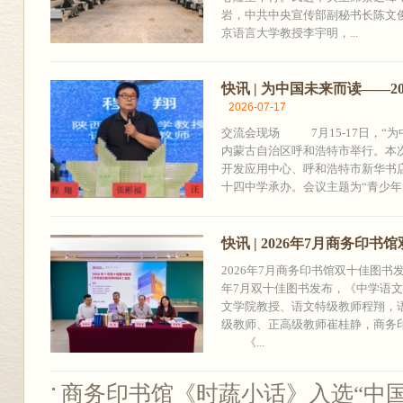
岩，中共中央宣传部副秘书长陈文
京语言大学教授李宇明，...
快讯 | 为中国未来而读——
2026-07-17
交流会现场 7月15-17日，“为
内蒙古自治区呼和浩特市举行。本
开发应用中心、呼和浩特市新华书
十四中学承办。会议主题为“青少年阅
快讯 | 2026年7月商务印
2026年7月商务印书馆双十佳图
年7月双十佳图书发布，《中学语文
文学院教授、语文特级教师程翔，
级教师、正高级教师崔桂静，商务
《...
商务印书馆《时蔬小话》入选“中