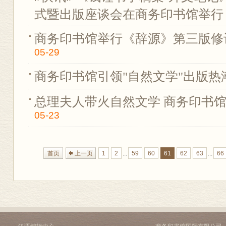
式暨出版座谈会在商务印书馆举行
商务印书馆举行《辞源》第三版修
05-29
商务印书馆引领"自然文学"出版热
总理夫人带火自然文学 商务印书馆
05-23
首页
上一页
1
2
...
59
60
61
62
63
...
66