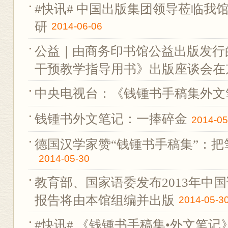
#快讯# 中国出版集团领导莅临我
研
2014-06-06
公益｜由商务印书馆公益出版发行
干预教学指导用书》出版座谈会在
中央电视台：《钱锺书手稿集外文
钱锺书外文笔记：一捧碎金
2014-05
德国汉学家赞“钱锺书手稿集”：
2014-05-30
教育部、国家语委发布2013年中
报告将由本馆组编并出版
2014-05-3
#快讯# 《钱锺书手稿集•外文笔