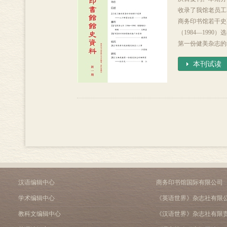
收录了我馆老员工
商务印书馆若干史
（1984—199
第一份健美杂志的
本刊试读
汉语编辑中心
商务印书馆国际有限公司
学术编辑中心
《英语世界》杂志社有限
教科文编辑中心
《汉语世界》杂志社有限