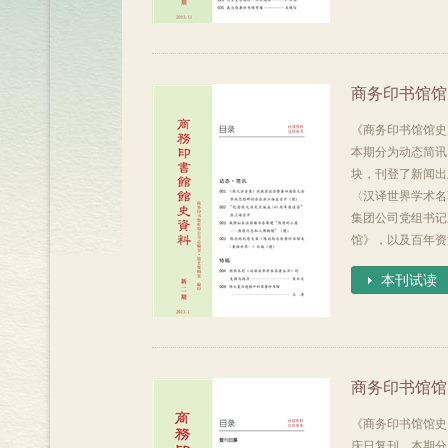
商务印书馆馆
《商务印书馆馆史资
本期分为动态简讯
块，刊登了新闻出
〈汉译世界学术名
集团公司党组书记
馆》，以及百年资
本刊试读
商务印书馆馆
《商务印书馆馆史资
庆日复刊。本期分