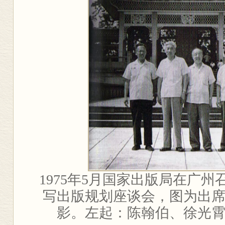
1975
年
5
月国家出版局在广州
写出版规划座谈会，图为出
影。左起：陈翰伯、徐光