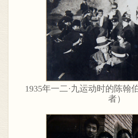
1935
年一二·九运动时的陈翰
者）