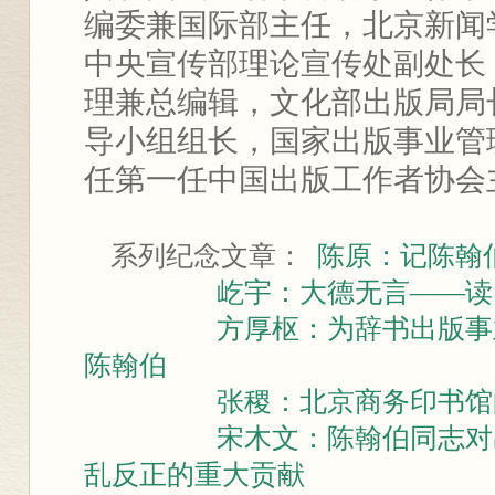
编委兼国际部主任，北京新闻
中央宣传部理论宣传处副处长
理兼总编辑，文化部出版局局
导小组组长，国家出版事业管
任第一任中国出版工作者协会
系列纪念文章：
陈原：记陈翰
屹宇：大德无言——读
方厚枢：为辞书出版事
陈翰伯
张稷：北京商务印书馆
宋木文：陈翰伯同志对
乱反正的重大贡献