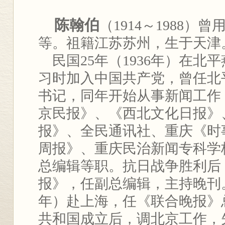
陈翰伯
（
1914
～
1988
）曾
等。祖籍江苏苏州，生于天津
民国
25
年（
1936
年）在北平
习时加入中国共产党，曾任北
书记，同年开始从事新闻工作
京民报》、《西北文化日报》
报》、全民通讯社、重庆《时
周报》、重庆民治新闻专科学
总编辑等职。抗日战争胜利后
报》，任副总编辑，主持晚刊
年）赴上海，任《联合晚报》
共和国成立后，调北京工作，