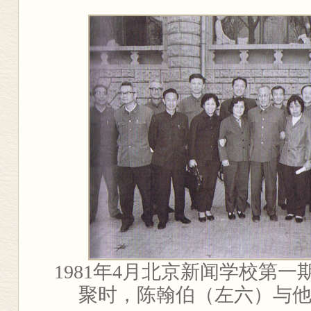
1981
年
4
月北京新闻学校第一
聚时，陈翰伯（左六）与