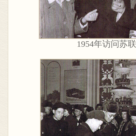
1954
年访问苏