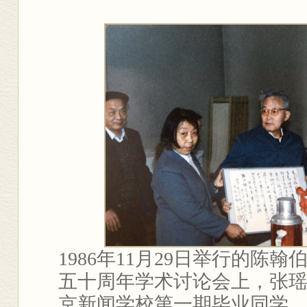
1986
年
11
月
29
日举行的陈翰
五十周年学术讨论会上，张
京新闻学校第一期毕业同学