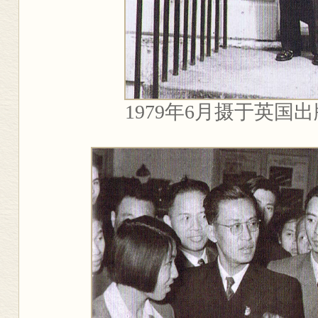
1979
年
6
月摄于英国出