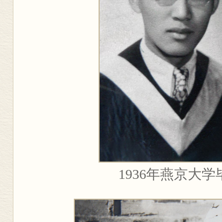
1936
年燕京大学