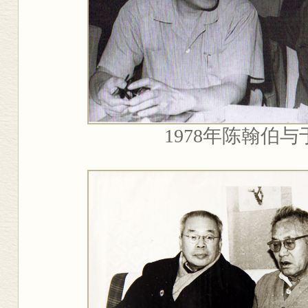
1978
年陈翰伯与