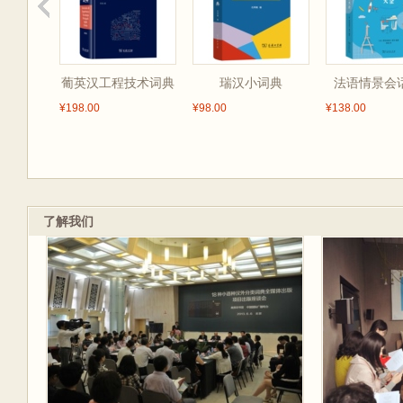
葡英汉工程技术词典
瑞汉小词典
法语情景会
¥198.00
¥98.00
¥138.00
了解我们