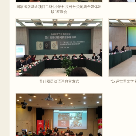
国家出版基金项目“18种小语种汉外分类词典全媒体出
版”座谈会
普什图语汉语词典首发式
“汉译世界文学