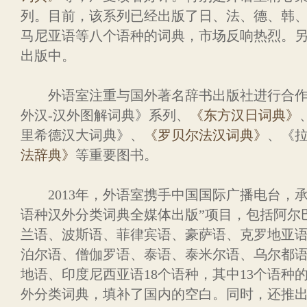
列。目前，该系列已经出版了日、法、德、韩
马尼亚语等八个语种的词典，市场反响热烈。
出版中。
外语室注重与国外著名辞书出版社进行合作，
外汉-汉外图解词典》系列、
《东方汉日词典》
里希德汉大词典》、
《罗贝尔法汉词典》
、《
法辞典》
等重要图书。
2013年，外语室携手中国国际广播电台，承
语种汉外分类词典全媒体出版”项目，包括阿尔
兰语、波斯语、菲律宾语、豪萨语、克罗地亚
泊尔语、僧伽罗语、泰语、泰米尔语、乌尔都
地语、印度尼西亚语18个语种，其中13个语种
外分类词典，填补了国内的空白。同时，还推出iO