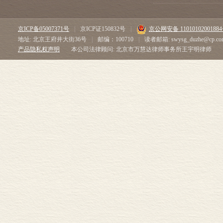
京ICP备05007371号
|
京ICP证150832号
|
京公网安备 1101010200188
地址: 北京王府井大街36号
|
邮编：100710
|
读者邮箱: swysg_duzhe@cp.co
产品隐私权声明
本公司法律顾问: 北京市万慧达律师事务所王宇明律师