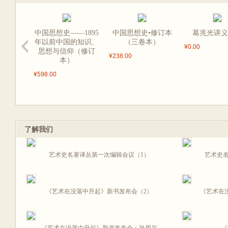
中国思想史——1895
中国思想史•修订本
葛兆光讲义
年以前中国的知识、
（三卷本）
¥0.00
思想与信仰（修订
¥238.00
本）
¥598.00
了解我们
艺术史名著译丛第一次编辑会议（1）
艺术史
《艺术在没落中升起》新书发布会（2）
《艺术在