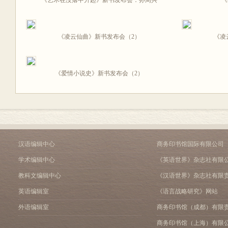
《艺术在没落中升起》新书发布会：孙周兴
《
《凌云仙曲》新书发布会（2）
《凌
《爱情小说史》新书发布会（2）
汉语编辑中心
商务印书馆国际有限公司
学术编辑中心
《英语世界》杂志社有限
教科文编辑中心
《汉语世界》杂志社有限
英语编辑室
《语言战略研究》网站
外语编辑室
商务印书馆（成都）有限
商务印书馆（上海）有限