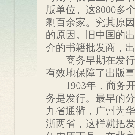
版单位。这8000
剩百余家。究其原
的原因。旧中国的
介的书籍批发商，
商务早期在发行上
有效地保障了出版
1903年，商务
务是发行。最早的
九省通衢，广州为
浙两省，这样就把发