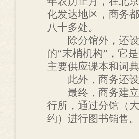
年农历正月，在北
化发达地区，商务
八十多处。
除分馆外，还设有
的“末梢机构”，它
主要供应课本和词
此外，商务还设有
最终，商务建立起
行所，通过分馆（
约）进行图书销售