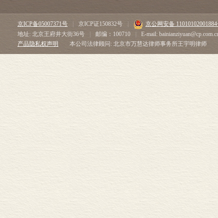
京ICP备05007371号
|
京ICP证150832号
|
京公网安备 1101010200188
地址: 北京王府井大街36号
|
邮编：100710
|
E-mail: bainianziyuan@cp.com.c
产品隐私权声明
本公司法律顾问: 北京市万慧达律师事务所王宇明律师