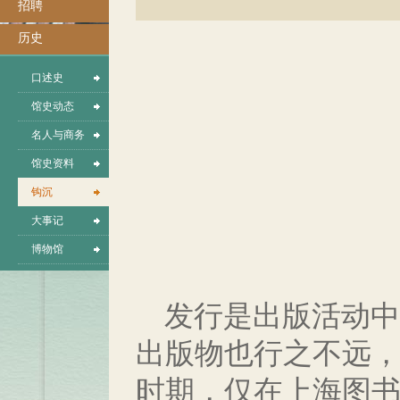
招聘
历史
口述史
馆史动态
名人与商务
馆史资料
钩沉
大事记
博物馆
发行是出版活动中
出版物也行之不远，
时期，仅在上海图书