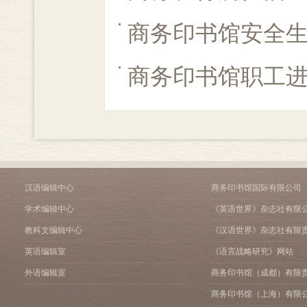
商务印书馆安全
商务印书馆职工
汉语编辑中心
商务印书馆国际有限公司
学术编辑中心
《英语世界》杂志社有限
教科文编辑中心
《汉语世界》杂志社有限
英语编辑室
《语言战略研究》网站
外语编辑室
商务印书馆（成都）有限
商务印书馆（上海）有限