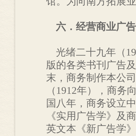
馆。为向南方拓展
六．经营商业广告
光绪二十九年（19
版的各类书刊广告
末，商务制作本公
（1912年），商
国八年，商务设立
《实用广告学》及
英文本《新广告学