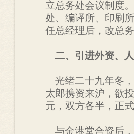
立总务处会议制度
处、编译所、印刷
任总经理后，改总
二、引进外资、人
光绪二十九年冬，
太郎携资来沪，欲投
元，双方各半，正
与金港堂合资后，