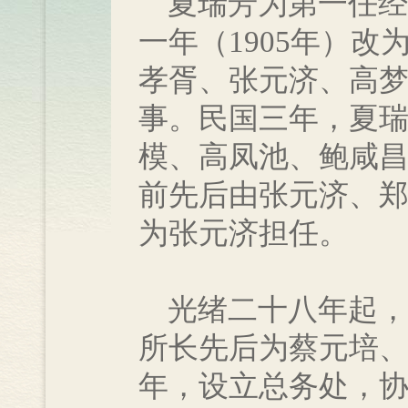
夏瑞芳为第一任经
一年（1905年）
孝胥、张元济、高
事。民国三年，夏
模、高凤池、鲍咸
前先后由张元济、
为张元济担任。
光绪二十八年起，
所长先后为蔡元培
年，设立总务处，