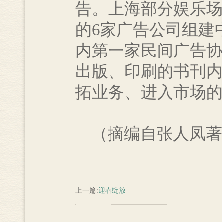
告。上海部分娱乐
的6家广告公司组建
内第一家民间广告
出版、印刷的书刊
拓业务、进入市场
（摘编自张人凤著
上一篇:
迎春绽放