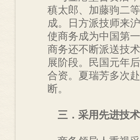
稹太郎、加藤驹二
成。日方派技师来
使商务成为中国第
商务还不断派送技
展阶段。民国元年
合资。夏瑞芳多次
断。
三．采用先进技术