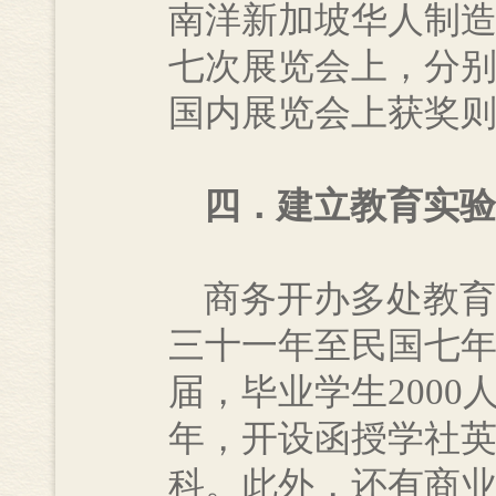
南洋新加坡华人制
七次展览会上，分
国内展览会上获奖
四．建立教育实验
商务开办多处教育
三十一年至民国七
届，毕业学生200
年，开设函授学社
科。此外，还有商业