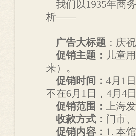
我们以1935年商
析——
广告大标题
：庆祝
促销主题：
儿童用
来）。
促销时间：
4月1
不在6月1日，4月
促销范围：
上海发
收款方式：
门市、
促销内容：
1. 