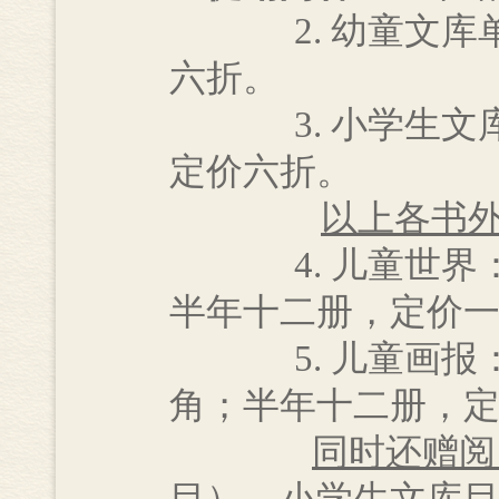
2. 幼童文库单
六折。
3. 小学生文库
定价六折。
以上各书
4. 儿童世界：
半年十二册，定价
5. 儿童画报：
角；半年十二册，
同时还赠阅