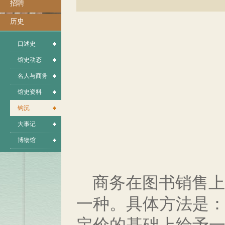
招聘
历史
口述史
馆史动态
名人与商务
馆史资料
钩沉
大事记
博物馆
商务在图书销售上
一种。具体方法是