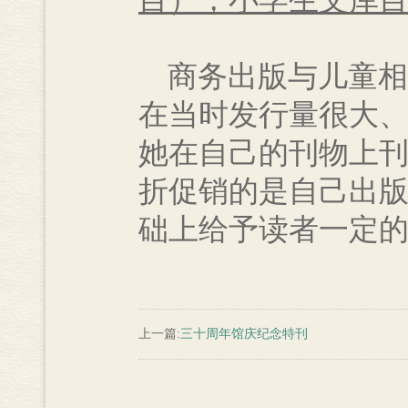
目），小学生文库
商务出版与儿童相
在当时发行量很大
她在自己的刊物上
折促销的是自己出
础上给予读者一定
上一篇:
三十周年馆庆纪念特刊