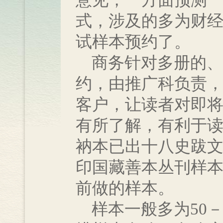
意见，一方面预测
式，涉及的多为财经
试样本预约了。
商务针对多册的、
约，由推广科负责
客户，让读者对即
有所了解，有利于
衲本已出十八史跋
印国藏善本丛刊样
前做的样本。
样本一般多为50－