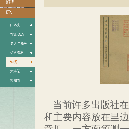
招聘
历史
口述史
馆史动态
名人与商务
馆史资料
钩沉
大事记
博物馆
当前许多出版社在
和主要内容放在里