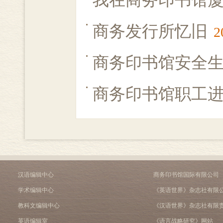
我在商务印书馆
商务发行所忆旧
2
商务印书馆安全
商务印书馆职工
汉语编辑中心
商务印书馆国际有限公司
学术编辑中心
《英语世界》杂志社有限
教科文编辑中心
《汉语世界》杂志社有限
英语编辑室
《语言战略研究》网站