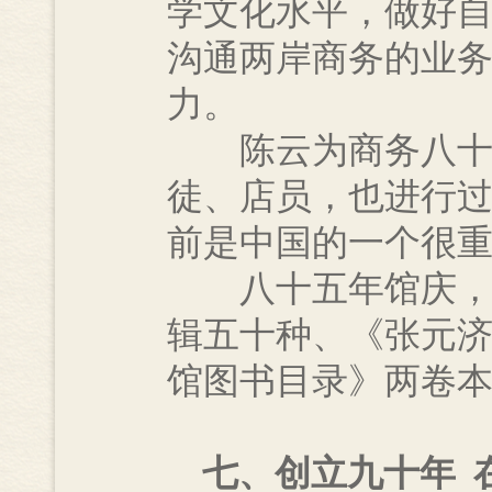
学文化水平，做好
沟通两岸商务的业
力。
陈云为商务八十五
徒、店员，也进行
前是中国的一个很重
八十五年馆庆，
辑五十种、《张元
馆图书目录》两卷
七、创立九十年 