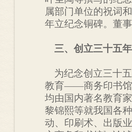
属部门单位的祝词
年立纪念铜碑。董
三、创立三十五年
为纪念创立三十五年
教育——商务印书
均由国内著名教育
黎锦熙等就我国各
动、印刷术、出版