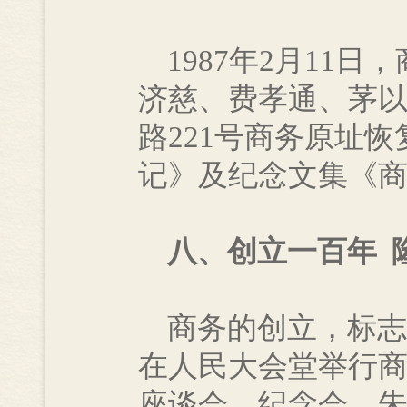
1987年2月11
济慈、费孝通、茅
路221号商务原址
记》及纪念文集《
八、创立一百年 
商务的创立，标志着
在人民大会堂举行
座谈会、纪念会。