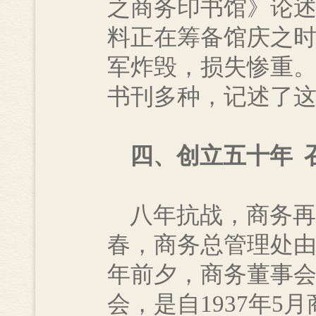
之商务印书馆》论
料正在筹备馆庆之时
军炸毁，损失惨重
书刊多种，记述了
四、创立五十年 
八年抗战，商务再次
春，商务总管理处由
年前夕，商务董事
会，是自1937年