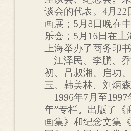
谈会的代表。4月2
画展；5月8日晚在
乐会；5月16日在
上海举办了商务印
江泽民、李鹏、乔
初、吕叔湘、启功
玉、韩美林、刘炳
1996年7月至19
年”专栏。出版了《
画集》和纪念文集《商