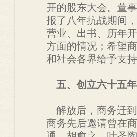
开的股东大会。董
报了八年抗战期间
营业、出书、历年
方面的情况；希望
和社会各界给予支
五、创立六十五年
解放后，商务迁到北
商务先后邀请曾在
通、胡愈之、叶圣