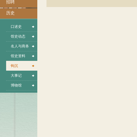
招聘
历史
口述史
馆史动态
名人与商务
馆史资料
钩沉
大事记
博物馆